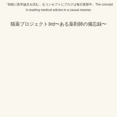
「気軽に医学論文を読む」をコンセプトにブログは毎日更新中。The concept
is reading medical articles in a casual manner.
猫薬プロジェクト3rd〜ある薬剤師の備忘録〜