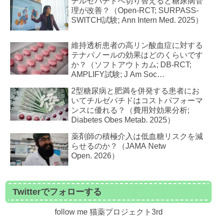
チルゼパチドへ切り替えると糖尿病管
理が改善？（Open-RCT; SURPASS-
SWITCH試験; Ann Intern Med. 2025）
維持透析患者の高リン酸血症に対する
テナパノールの効果はどのくらいです
か？（ソフトアウトカム; DB-RCT;
AMPLIFY試験; J Am Soc
Nephrol. 2021）
2型糖尿病と肥満を併発する患者にお
いてチルゼパチドはコストパフォーマ
ンスに優れる？（費用対効果分析;
Diabetes Obes Metab. 2025）
薬剤師の積極介入は低血糖リスクを減
らせるのか？（JAMA Netw
Open. 2026）
Twitterでフォローする
follow me 猫薬プロジェクト3rd