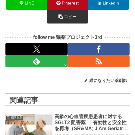
LINE
Pinterest
LinkedIn
コピー
follow me 猫薬プロジェクト3rd
0
猫になりたい薬剤師
関連記事
高齢の心血管疾患患者に対する
02_循環器系
SGLT2 阻害薬 ― 有効性と安全性
を再考（SR&MA; J Am Geriatr
Soc. 2025）
高齢者（65 歳以上）で心血管疾患を持つ患者は、心不全入院や心血管死などの