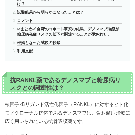
は？
試験結果から明らかになったことは？
コメント
✅まとめ✅ 台湾のコホート研究の結果、デノスマブ治療が
糖尿病発症リスクの低下と関連することが示された。
根拠となった試験の抄録
引用文献
抗RANKL薬であるデノスマブと糖尿病リ
スクとの関連性は？
核因子κBリガンド活性化因子（RANKL）に対するヒト化
モノクローナル抗体であるデノスマブは、骨粗鬆症治療に
広く用いられている抗骨吸収薬です。