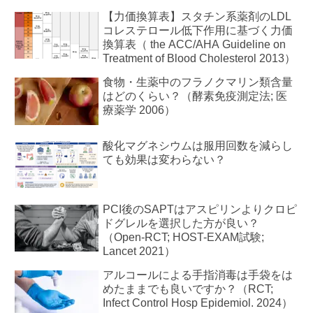
【力価換算表】スタチン系薬剤のLDL
コレステロール低下作用に基づく力価
換算表（ the ACC/AHA Guideline on
Treatment of Blood Cholesterol 2013）
食物・生薬中のフラノクマリン類含量
はどのくらい？（酵素免疫測定法; 医
療薬学 2006）
酸化マグネシウムは服用回数を減らし
ても効果は変わらない？
PCI後のSAPTはアスピリンよりクロピ
ドグレルを選択した方が良い？
（Open-RCT; HOST-EXAM試験;
Lancet 2021）
アルコールによる手指消毒は手袋をは
めたままでも良いですか？（RCT;
Infect Control Hosp Epidemiol. 2024）