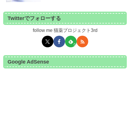
Twitterでフォローする
follow me 猫薬プロジェクト3rd
0
Google AdSense