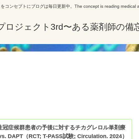
にブログは毎日更新中。The concept is reading medical articles 
プロジェクト3rd〜ある薬剤師の備
性冠症候群患者の予後に対するチカグレロル単剤療
vs. DAPT（RCT; T-PASS試験; Circulation. 2024）