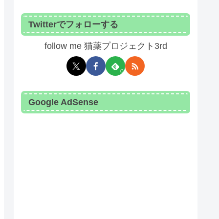
Epidemiol. 2024）
Twitterでフォローする
follow me 猫薬プロジェクト3rd
0
Google AdSense