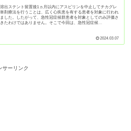
溶出ステント留置後1ヵ月以内にアスピリンを中止してチカグレ
ル単剤療法を行うことは、広く心疾患を有する患者を対象に行われ
きました。したがって、急性冠症候群患者を対象としてのみ評価さ
てきたわけではありません。そこで今回は、急性冠症候…
2024.03.07
ンサーリンク