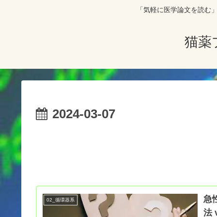
「気軽に医学論文を読む」をコンセプト
猫薬
2024-03-07
急
02_循環器系
法 