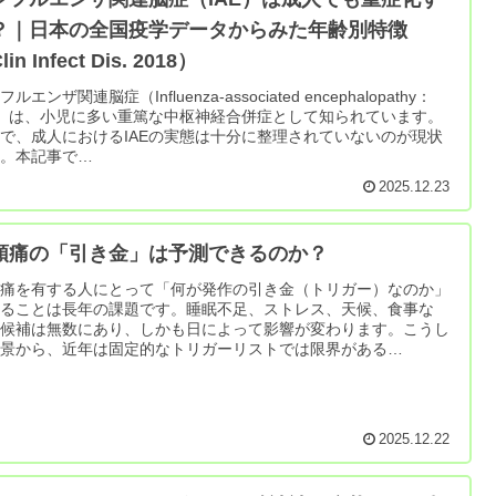
？｜日本の全国疫学データからみた年齢別特徴
in Infect Dis. 2018）
ルエンザ関連脳症（Influenza-associated encephalopathy：
E）は、小児に多い重篤な中枢神経合併症として知られています。
で、成人におけるIAEの実態は十分に整理されていないのが現状
す。本記事で…
2025.12.23
頭痛の「引き金」は予測できるのか？
頭痛を有する人にとって「何が発作の引き金（トリガー）なのか」
知ることは長年の課題です。睡眠不足、ストレス、天候、食事な
、候補は無数にあり、しかも日によって影響が変わります。こうし
背景から、近年は固定的なトリガーリストでは限界がある…
2025.12.22