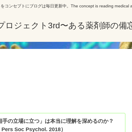
にブログは毎日更新中。The concept is reading medical articles 
プロジェクト3rd〜ある薬剤師の備
相手の立場に立つ」は本当に理解を深めるのか？
 Pers Soc Psychol. 2018）