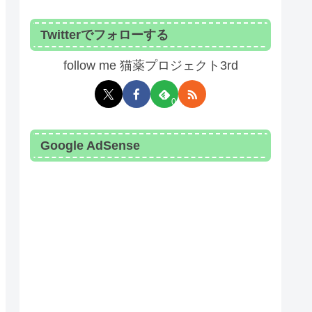
Epidemiol. 2024）
Twitterでフォローする
follow me 猫薬プロジェクト3rd
0
Google AdSense