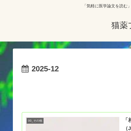
「気軽に医学論文を読む」をコンセプト
猫薬
2025-12
「
00_その他
（J