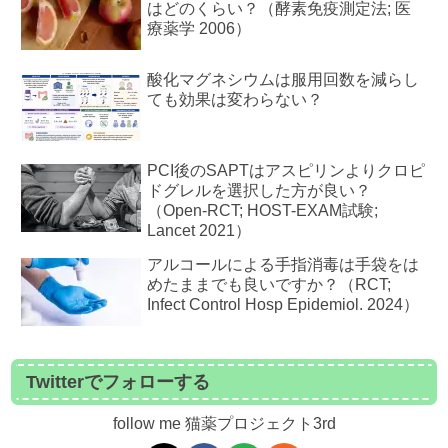
はどのくらい？（酵素免疫測定法; 医
療薬学 2006）
酸化マグネシウムは服用回数を減らし
ても効果は変わらない？
PCI後のSAPTはアスピリンよりクロピ
ドグレルを選択した方が良い？
（Open-RCT; HOST-EXAM試験;
Lancet 2021）
アルコールによる手指消毒は手袋をは
めたままでも良いですか？（RCT;
Infect Control Hosp Epidemiol. 2024）
Twitterでフォローする
follow me 猫薬プロジェクト3rd