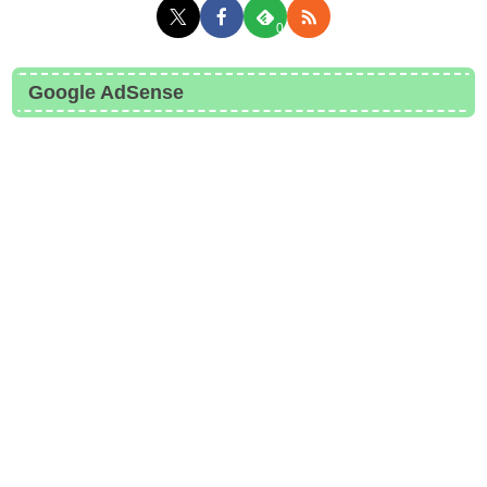
0
Google AdSense