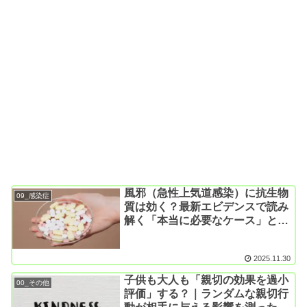
風邪（急性上気道感染）に抗生物
09_感染症
質は効く？最新エビデンスで読み
解く「本当に必要なケース」とは
（CDSR; Cochrane Database
Syst Rev. 2025）
2025.11.30
子供も大人も「親切の効果を過小
00_その他
評価」する？｜ランダムな親切行