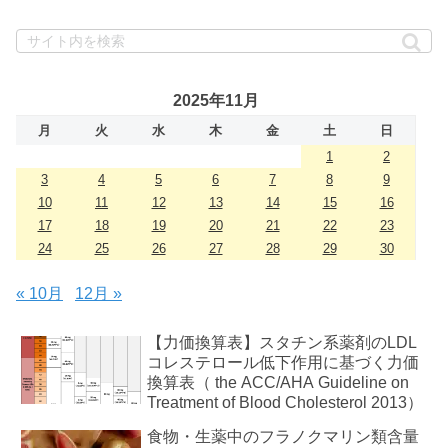
2025年11月
月
火
水
木
金
土
日
1
2
3
4
5
6
7
8
9
10
11
12
13
14
15
16
17
18
19
20
21
22
23
24
25
26
27
28
29
30
« 10月
12月 »
【力価換算表】スタチン系薬剤のLDL
コレステロール低下作用に基づく力価
換算表（ the ACC/AHA Guideline on
Treatment of Blood Cholesterol 2013）
食物・生薬中のフラノクマリン類含量