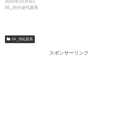
2025年10月4日
05_内分泌代謝系
04_消化器系
スポンサーリンク