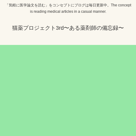
「気軽に医学論文を読む」をコンセプトにブログは毎日更新中。The concept
is reading medical articles in a casual manner.
猫薬プロジェクト3rd〜ある薬剤師の備忘録〜