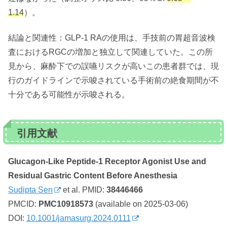
1.14
）。
結論と関連性：GLP-1 RAの使用は、手技前の胃超音波検
査におけるRGCの増加と独立して関連していた。この所
見から、麻酔下での誤嚥リスクが高いこの患者群では、現
行のガイドラインで示唆されている手術前の絶食期間が不
十分である可能性が示唆される。
引用文献
Glucagon-Like Peptide-1 Receptor Agonist Use and
Residual Gastric Content Before Anesthesia
Sudipta Sen
et al. PMID:
38446466
PMCID:
PMC10918573
(available on 2025-03-06)
DOI:
10.1001/jamasurg.2024.0111