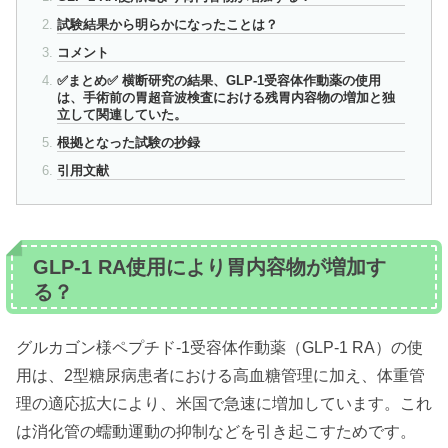
試験結果から明らかになったことは？
コメント
✅まとめ✅ 横断研究の結果、GLP-1受容体作動薬の使用
は、手術前の胃超音波検査における残胃内容物の増加と独
立して関連していた。
根拠となった試験の抄録
引用文献
GLP-1 RA使用により胃内容物が増加す
る？
グルカゴン様ペプチド-1受容体作動薬（GLP-1 RA）の使
用は、2型糖尿病患者における高血糖管理に加え、体重管
理の適応拡大により、米国で急速に増加しています。これ
は消化管の蠕動運動の抑制などを引き起こすためです。