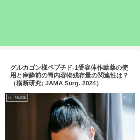
グルカゴン様ペプチド-1受容体作動薬の使
用と麻酔前の胃内容物残存量の関連性は？
（横断研究; JAMA Surg. 2024）
04_消化器系