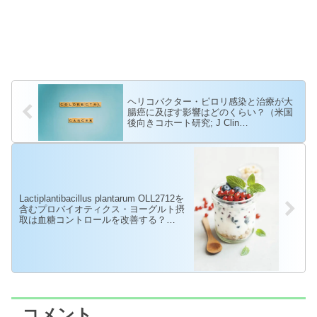
ヘリコバクター・ピロリ感染と治療が大
腸癌に及ぼす影響はどのくらい？（米国
後向きコホート研究; J Clin
Oncol. 2024）
Lactiplantibacillus plantarum OLL2712を
含むプロバイオティクス・ヨーグルト摂
取は血糖コントロールを改善する？
（DB-RCT; Diabetes Obes
Metab. 2024）
コメント