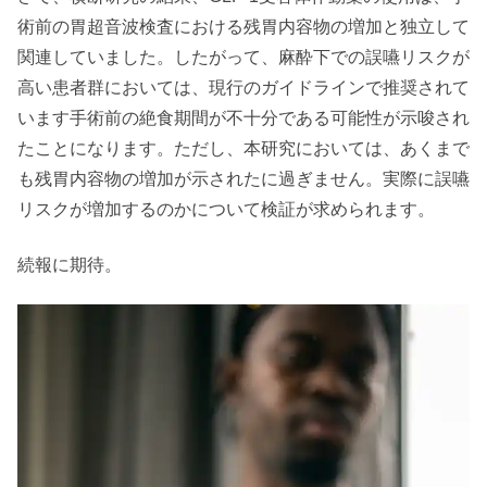
術前の胃超音波検査における残胃内容物の増加と独立して
関連していました。したがって、麻酔下での誤嚥リスクが
高い患者群においては、現行のガイドラインで推奨されて
います手術前の絶食期間が不十分である可能性が示唆され
たことになります。ただし、本研究においては、あくまで
も残胃内容物の増加が示されたに過ぎません。実際に誤嚥
リスクが増加するのかについて検証が求められます。
続報に期待。