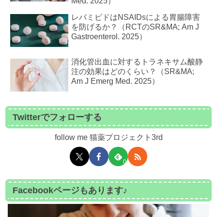
Med. 2025）
レバミピドはNSAIDsによる胃腸障害
を防げるか？（RCTのSR&MA; Am J
Gastroenterol. 2025）
消化管出血に対するトラネキサム酸静
注の効果はどのくらい？（SR&MA;
Am J Emerg Med. 2025）
Twitterでフォローする
follow me 猫薬プロジェクト3rd
0
Facebookページもあります♪