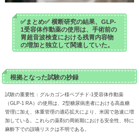
✅まとめ✅ 横断研究の結果、GLP-
1受容体作動薬の使用は、手術前の
胃超音波検査における残胃内容物
の増加と独立して関連していた。
根拠となった試験の抄録
試験の重要性：グルカゴン様ペプチド-1受容体作動薬
（GLP-1 RA）の使用は、2型糖尿病患者における高血糖
管理に加え、体重管理の適応拡大により、米国で急速に増
加している。これらの薬剤の周術期における安全性、特に
麻酔下での誤嚥リスクは不明である。