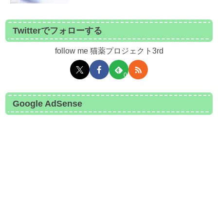
Twitterでフォローする
follow me 猫薬プロジェクト3rd
0
Google AdSense