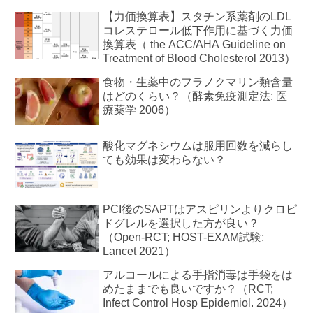
【力価換算表】スタチン系薬剤のLDL
コレステロール低下作用に基づく力価
換算表（ the ACC/AHA Guideline on
Treatment of Blood Cholesterol 2013）
食物・生薬中のフラノクマリン類含量
はどのくらい？（酵素免疫測定法; 医
療薬学 2006）
酸化マグネシウムは服用回数を減らし
ても効果は変わらない？
PCI後のSAPTはアスピリンよりクロピ
ドグレルを選択した方が良い？
（Open-RCT; HOST-EXAM試験;
Lancet 2021）
アルコールによる手指消毒は手袋をは
めたままでも良いですか？（RCT;
Infect Control Hosp Epidemiol. 2024）