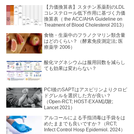
【力価換算表】スタチン系薬剤のLDL
コレステロール低下作用に基づく力価
換算表（ the ACC/AHA Guideline on
Treatment of Blood Cholesterol 2013）
食物・生薬中のフラノクマリン類含量
はどのくらい？（酵素免疫測定法; 医
療薬学 2006）
酸化マグネシウムは服用回数を減らし
ても効果は変わらない？
PCI後のSAPTはアスピリンよりクロピ
ドグレルを選択した方が良い？
（Open-RCT; HOST-EXAM試験;
Lancet 2021）
アルコールによる手指消毒は手袋をは
めたままでも良いですか？（RCT;
Infect Control Hosp Epidemiol. 2024）