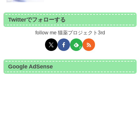
Twitterでフォローする
follow me 猫薬プロジェクト3rd
0
Google AdSense