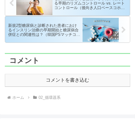
る早期のリズムコントロール vs. レート
コントロール（後向き人口ベースコホー
ト研究; J Am Heart Assoc. 2021）
新規2型糖尿病と診断された患者におけ
るインスリン治療の早期開始と糖尿病合
併症との関連性は？（韓国PSマッチコホ
ート研究; J Diabetes Investig. 2021）
コメント
コメントを書き込む
ホーム
02_循環器系