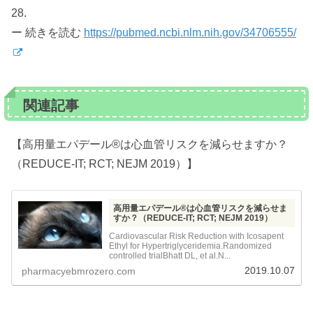
28.
ー 続きを読む
https://pubmed.ncbi.nlm.nih.gov/34706555/
関連記事
【高用量エパデール®️は心血管リスクを減らせますか？
（REDUCE-IT; RCT; NEJM 2019）】
高用量エパデール®️は心血管リスクを減らせま
すか？（REDUCE-IT; RCT; NEJM 2019）
Cardiovascular Risk Reduction with Icosapent
Ethyl for Hypertriglyceridemia.Randomized
controlled trialBhatt DL, et al.N...
2019.10.07
pharmacyebmrozero.com