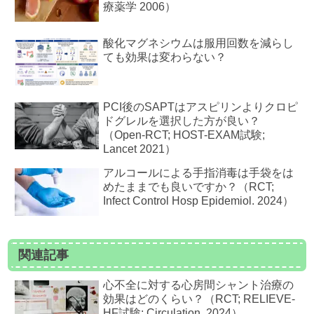
療薬学 2006）
酸化マグネシウムは服用回数を減らし
ても効果は変わらない？
PCI後のSAPTはアスピリンよりクロピ
ドグレルを選択した方が良い？
（Open-RCT; HOST-EXAM試験;
Lancet 2021）
アルコールによる手指消毒は手袋をは
めたままでも良いですか？（RCT;
Infect Control Hosp Epidemiol. 2024）
関連記事
心不全に対する心房間シャント治療の
効果はどのくらい？（RCT; RELIEVE-
HF試験; Circulation. 2024）