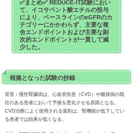
✅まとめ✅ REDUCE-IT試験におい
て、イコサペント酸エチルの投与
により、ベースラインのeGFRのカ
テゴリーにかかわらず、主要な複
合エンドポイントおよび主要な副
次的エンドポイントが一貫して減
少した。
根拠となった試験の抄録
背景：慢性腎臓病は、心血管疾患（CVD）や糖尿病の既
往のある患者において予後を悪化させる原因となる。
CVD治療によく使用される薬剤は、腎機能が低下してい
る患者では効果が低くなる。