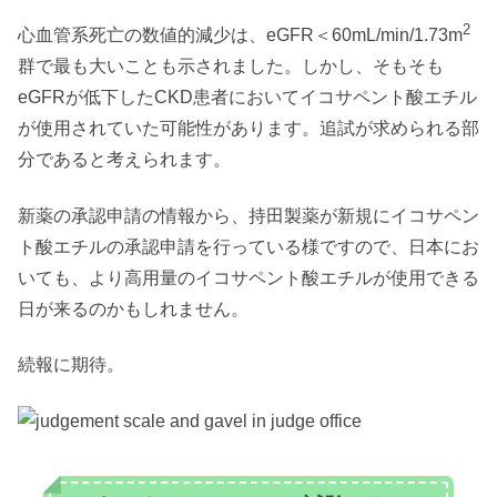
2
心血管系死亡の数値的減少は、eGFR＜60mL/min/1.73m
群で最も大いことも示されました。しかし、そもそも
eGFRが低下したCKD患者においてイコサペント酸エチル
が使用されていた可能性があります。追試が求められる部
分であると考えられます。
新薬の承認申請の情報から、持田製薬が新規にイコサペン
ト酸エチルの承認申請を行っている様ですので、日本にお
いても、より高用量のイコサペント酸エチルが使用できる
日が来るのかもしれません。
続報に期待。