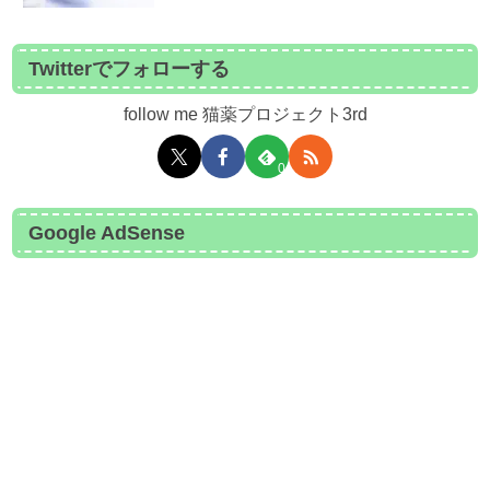
Twitterでフォローする
follow me 猫薬プロジェクト3rd
0
Google AdSense