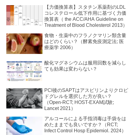
【力価換算表】スタチン系薬剤のLDL
コレステロール低下作用に基づく力価
換算表（ the ACC/AHA Guideline on
Treatment of Blood Cholesterol 2013）
食物・生薬中のフラノクマリン類含量
はどのくらい？（酵素免疫測定法; 医
療薬学 2006）
酸化マグネシウムは服用回数を減らし
ても効果は変わらない？
PCI後のSAPTはアスピリンよりクロピ
ドグレルを選択した方が良い？
（Open-RCT; HOST-EXAM試験;
Lancet 2021）
アルコールによる手指消毒は手袋をは
めたままでも良いですか？（RCT;
Infect Control Hosp Epidemiol. 2024）