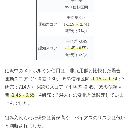
平均差
（95％信頼区間）
平均差 0.30
運動スコア
（
-1.15 ～ 1.74
）
3研究；714人
平均差 -0.45
認知スコア
（
-1.45～0.55
）
4研究；734人
妊娠中のメトホルミン使用は、非服用群と比較した場合、
運動スコア（平均差 0.30、95％信頼区間
-1.15 ～ 1.74
；3
研究；714人）や認知スコア（平均差 -0.45、95％信頼区
間
-1.45～0.55
；4研究；734人）の変化とは関連していま
せんでした。
組み入れられた研究は質が高く、バイアスのリスクは低い
と判断されました。