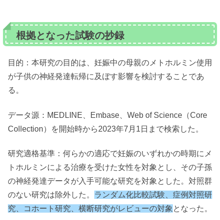
根拠となった試験の抄録
目的：本研究の目的は、妊娠中の母親のメトホルミン使用
が子供の神経発達転帰に及ぼす影響を検討することであ
る。
データ源：MEDLINE、Embase、Web of Science（Core
Collection）を開始時から2023年7月1日まで検索した。
研究適格基準：何らかの適応で妊娠のいずれかの時期にメ
トホルミンによる治療を受けた女性を対象とし、その子孫
の神経発達データが入手可能な研究を対象とした。対照群
のない研究は除外した。
ランダム化比較試験、症例対照研
究、コホート研究、横断研究がレビューの対象
となった。