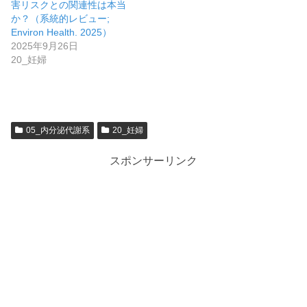
害リスクとの関連性は本当
か？（系統的レビュー;
Environ Health. 2025）
2025年9月26日
20_妊婦
05_内分泌代謝系
20_妊婦
スポンサーリンク