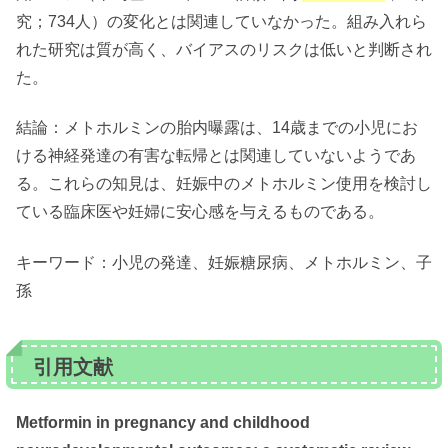
究；734人）の変化とは関連していなかった。組み入れら
れた研究は質が高く、バイアスのリスクは低いと判断され
た。
結論：メトホルミンの胎内曝露は、14歳までの小児にお
ける神経発達の有害な転帰とは関連していないようであ
る。これらの知見は、妊娠中のメトホルミン使用を検討し
ている臨床医や妊婦に安心感を与えるものである。
キーワード：小児の発達、妊娠糖尿病、メトホルミン、子
孫
引用文献
Metformin in pregnancy and childhood