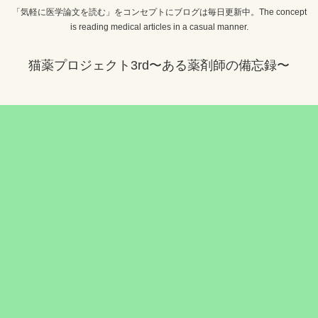
「気軽に医学論文を読む」をコンセプトにブログは毎日更新中。The concept
is reading medical articles in a casual manner.
猫薬プロジェクト3rd〜ある薬剤師の備忘録〜