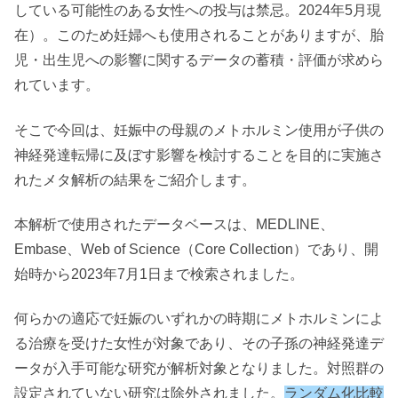
している可能性のある女性への投与は禁忌。2024年5月現
在）。このため妊婦へも使用されることがありますが、胎
児・出生児への影響に関するデータの蓄積・評価が求めら
れています。
そこで今回は、妊娠中の母親のメトホルミン使用が子供の
神経発達転帰に及ぼす影響を検討することを目的に実施さ
れたメタ解析の結果をご紹介します。
本解析で使用されたデータベースは、MEDLINE、
Embase、Web of Science（Core Collection）であり、開
始時から2023年7月1日まで検索されました。
何らかの適応で妊娠のいずれかの時期にメトホルミンによ
る治療を受けた女性が対象であり、その子孫の神経発達デ
ータが入手可能な研究が解析対象となりました。対照群の
設定されていない研究は除外されました。
ランダム化比較