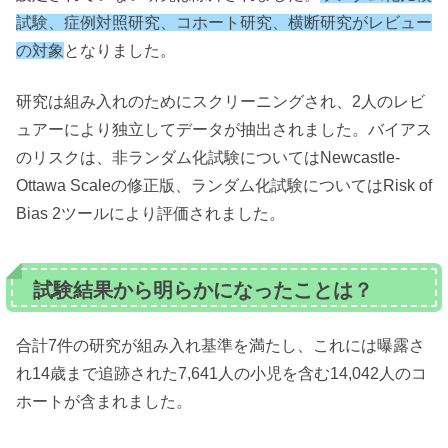
試験、症例対照研究、コホート研究、横断研究がレビュー
の対象
となりました。
研究は組み入れのためにスクリーニングされ、2人のレビ
ュアーにより独立してデータが抽出されました。バイアス
のリスクは、非ランダム化試験についてはNewcastle-
Ottawa Scaleの修正版、ランダム化試験についてはRisk of
Bias 2ツールにより評価されました。
試験結果から明らかになったことは？
合計7件の研究が組み入れ基準を満たし、これには曝露さ
れ14歳まで追跡された7,641人の小児を含む14,042人のコ
ホートが含まれました。