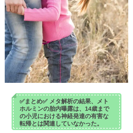
✅まとめ✅ メタ解析の結果、メト
ホルミンの胎内曝露は、14歳まで
の小児における神経発達の有害な
転帰とは関連していなかった。