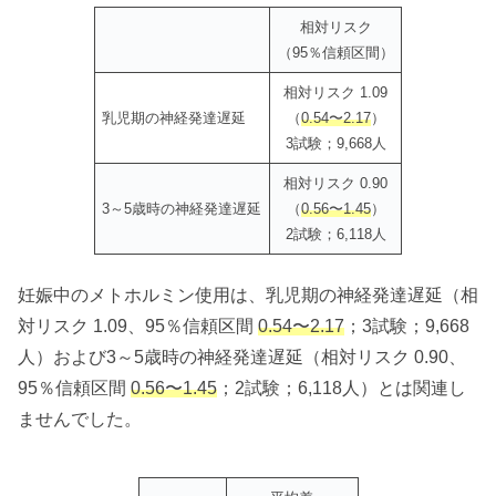
相対リスク
（95％信頼区間）
相対リスク 1.09
乳児期の神経発達遅延
（
0.54〜2.17
）
3試験；9,668人
相対リスク 0.90
3～5歳時の神経発達遅延
（
0.56〜1.45
）
2試験；6,118人
妊娠中のメトホルミン使用は、乳児期の神経発達遅延（相
対リスク 1.09、95％信頼区間
0.54〜2.17
；3試験；9,668
人）および3～5歳時の神経発達遅延（相対リスク 0.90、
95％信頼区間
0.56〜1.45
；2試験；6,118人）とは関連し
ませんでした。