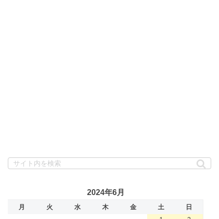
2024年6月
月
火
水
木
金
土
日