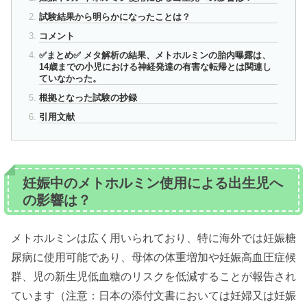
試験結果から明らかになったことは？
コメント
✅まとめ✅ メタ解析の結果、メトホルミンの胎内曝露は、
14歳までの小児における神経発達の有害な転帰とは関連し
ていなかった。
根拠となった試験の抄録
引用文献
妊娠中のメトホルミン使用による出生児へ
の影響は？
メトホルミンは広く用いられており、特に海外では妊娠糖
尿病に使用可能であり、母体の体重増加や妊娠高血圧症候
群、児の新生児低血糖のリスクを低減することが報告され
ています（注意：日本の添付文書においては妊婦又は妊娠