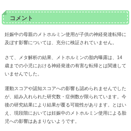
コメント
妊娠中の母親のメトホルミン使用が子供の神経発達転帰に
及ぼす影響については、充分に検証されていません。
さて、メタ解析の結果、メトホルミンの胎内曝露は、14
歳までの小児における神経発達の有害な転帰とは関連して
いませんでした。
運動スコアや認知スコアへの影響も認められませんでした
が、組み入れられた研究数・症例数が限られています。今
後の研究結果により結果が覆る可能性があります。とはい
え、現段階においては妊娠中のメトホルミン使用による胎
児への影響はあまりないようです。