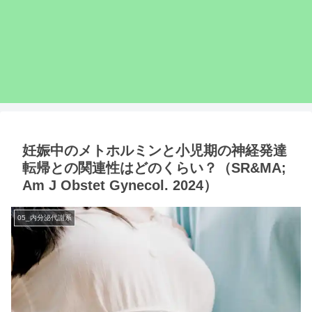
妊娠中のメトホルミンと小児期の神経発達
転帰との関連性はどのくらい？（SR&MA;
Am J Obstet Gynecol. 2024）
05_内分泌代謝系