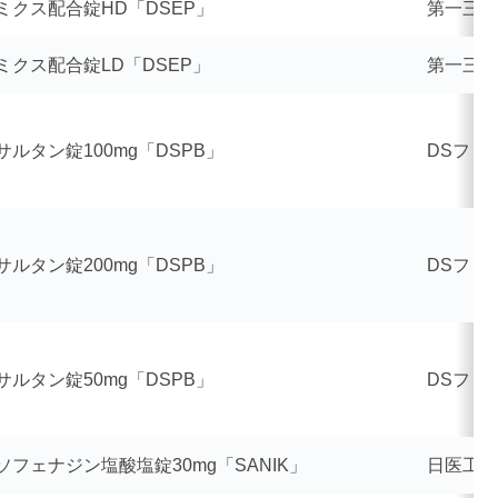
ミクス配合錠HD「DSEP」
第一三共
ミクス配合錠LD「DSEP」
第一三共
サルタン錠100mg「DSPB」
DSファ
サルタン錠200mg「DSPB」
DSファ
サルタン錠50mg「DSPB」
DSファ
ソフェナジン塩酸塩錠30mg「SANIK」
日医工サ