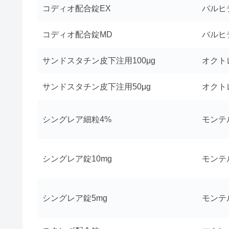
コディオ配合錠EX
バルヒ
コディオ配合錠MD
バルヒ
サンドスタチン皮下注用100μg
オクト
サンドスタチン皮下注用50μg
オクト
シングレア細粒4%
モンテ
シングレア錠10mg
モンテ
シングレア錠5mg
モンテ