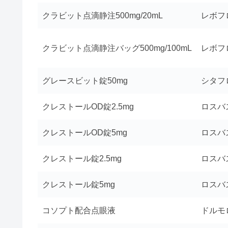
クラビット点滴静注500mg/20mL
レボフロ
クラビット点滴静注バッグ500mg/100mL
レボフロ
グレースビット錠50mg
シタフ
クレストールOD錠2.5mg
ロスバス
クレストールOD錠5mg
ロスバ
クレストール錠2.5mg
ロスバス
クレストール錠5mg
ロスバ
コソプト配合点眼液
ドルモ