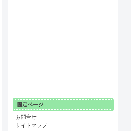
エスファ
ンリメディオ
ンリメディオ
ンリメディオ
エスファ
固定ページ
エスファ
お問合せ
サイトマップ
エスファ