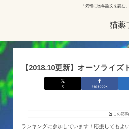
「気軽に医学論文を読む」をコンセプト
猫薬
【2018.10更新】オーソライ
X
Facebook
この記事
ランキングに参加しています！応援してもよ