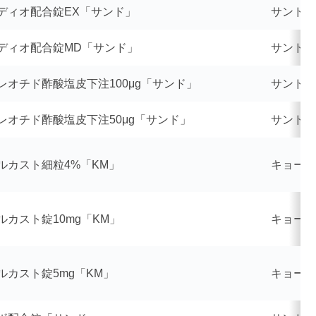
ディオ配合錠EX「サンド」
サンド
ディオ配合錠MD「サンド」
サンド
レオチド酢酸塩皮下注100μg「サンド」
サンド
レオチド酢酸塩皮下注50μg「サンド」
サンド
ルカスト細粒4%「KM」
キョーリ
ルカスト錠10mg「KM」
キョーリ
ルカスト錠5mg「KM」
キョーリ