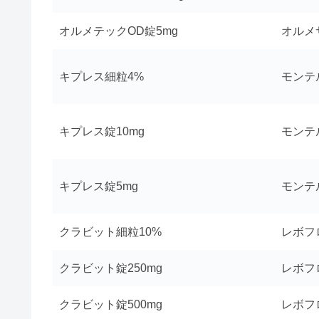
オルメテックOD錠5mg
オルメ
キプレス細粒4%
モンテ
キプレス錠10mg
モンテ
キプレス錠5mg
モンテ
クラビット細粒10%
レボフ
クラビット錠250mg
レボフ
クラビット錠500mg
レボフ