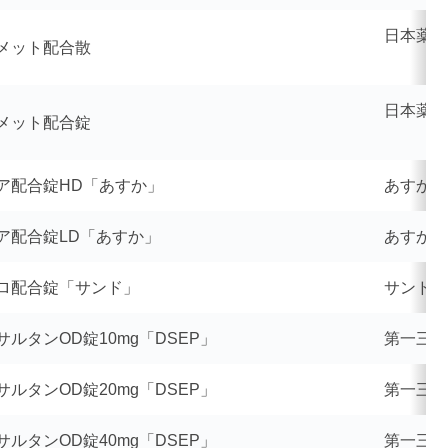
日本薬品
メット配合散
日本薬品
メット配合錠
ア配合錠HD「あすか」
あすか製
ア配合錠LD「あすか」
あすか製
ロ配合錠「サンド」
サンド
サルタンOD錠10mg「DSEP」
第一三共
サルタンOD錠20mg「DSEP」
第一三共
サルタンOD錠40mg「DSEP」
第一三共