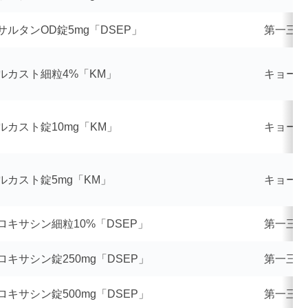
サルタンOD錠5mg「DSEP」
第一三共
ルカスト細粒4%「KM」
キョーリ
ルカスト錠10mg「KM」
キョーリ
ルカスト錠5mg「KM」
キョーリ
ロキサシン細粒10%「DSEP」
第一三共
ロキサシン錠250mg「DSEP」
第一三共
ロキサシン錠500mg「DSEP」
第一三共