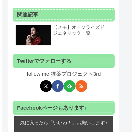
Epidemiol. 2024）
ノフィ
関連記事
【メモ】オーソライズド・
ジェネリック一覧
ーマバイオメディカル
Twitterでフォローする
follow me 猫薬プロジェクト3rd
ーマバイオメディカル
0
ーマバイオメディカル
Facebookページもあります♪
気に入ったら「いいね！」お願いします♪
エスファ
発売準備中