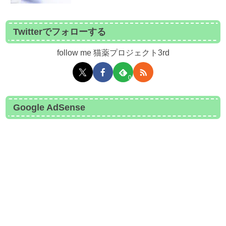
Twitterでフォローする
follow me 猫薬プロジェクト3rd
0
Google AdSense