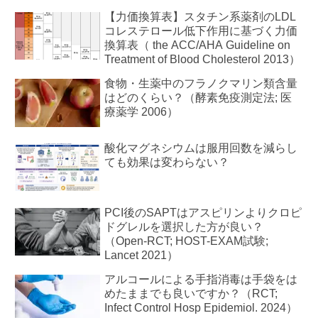
【力価換算表】スタチン系薬剤のLDL
コレステロール低下作用に基づく力価
換算表（ the ACC/AHA Guideline on
Treatment of Blood Cholesterol 2013）
食物・生薬中のフラノクマリン類含量
はどのくらい？（酵素免疫測定法; 医
療薬学 2006）
酸化マグネシウムは服用回数を減らし
ても効果は変わらない？
PCI後のSAPTはアスピリンよりクロピ
ドグレルを選択した方が良い？
（Open-RCT; HOST-EXAM試験;
Lancet 2021）
アルコールによる手指消毒は手袋をは
めたままでも良いですか？（RCT;
Infect Control Hosp Epidemiol. 2024）