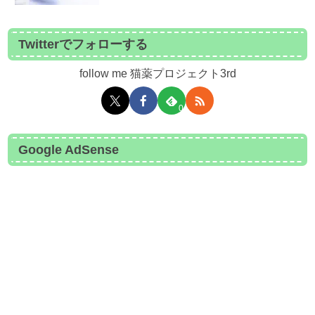
Twitterでフォローする
follow me 猫薬プロジェクト3rd
0
Google AdSense