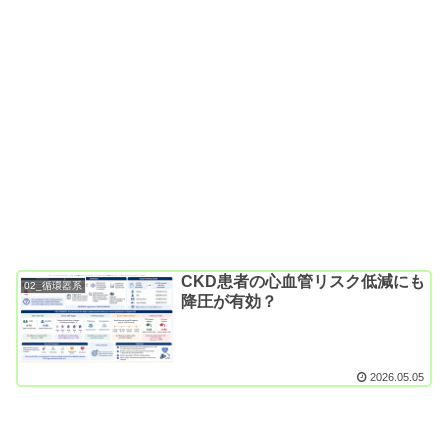
CKD患者の心血管リスク低減にも
02_循環器系
降圧が有効？
2026.05.05