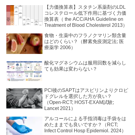
【力価換算表】スタチン系薬剤のLDL
コレステロール低下作用に基づく力価
換算表（ the ACC/AHA Guideline on
Treatment of Blood Cholesterol 2013）
食物・生薬中のフラノクマリン類含量
はどのくらい？（酵素免疫測定法; 医
療薬学 2006）
酸化マグネシウムは服用回数を減らし
ても効果は変わらない？
PCI後のSAPTはアスピリンよりクロピ
ドグレルを選択した方が良い？
（Open-RCT; HOST-EXAM試験;
Lancet 2021）
アルコールによる手指消毒は手袋をは
めたままでも良いですか？（RCT;
Infect Control Hosp Epidemiol. 2024）