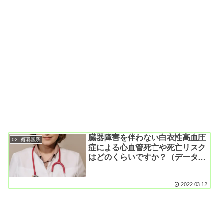
臓器障害を伴わない白衣性高血圧
02_循環器系
症による心血管死亡や死亡リスク
はどのくらいですか？（データベ
ース研究; Hypertension. 2022）
2022.03.12