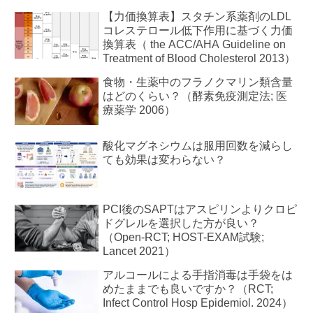
【力価換算表】スタチン系薬剤のLDL
コレステロール低下作用に基づく力価
換算表（ the ACC/AHA Guideline on
Treatment of Blood Cholesterol 2013）
食物・生薬中のフラノクマリン類含量
はどのくらい？（酵素免疫測定法; 医
療薬学 2006）
酸化マグネシウムは服用回数を減らし
ても効果は変わらない？
PCI後のSAPTはアスピリンよりクロピ
ドグレルを選択した方が良い？
（Open-RCT; HOST-EXAM試験;
Lancet 2021）
アルコールによる手指消毒は手袋をは
めたままでも良いですか？（RCT;
Infect Control Hosp Epidemiol. 2024）