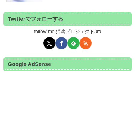
Twitterでフォローする
follow me 猫薬プロジェクト3rd
0
Google AdSense