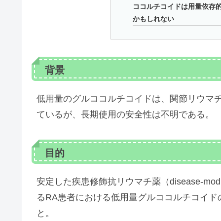
ココルチコイドは用量依存
かもしれない
背景
低用量のグルココルチコイドは、関節リウマチ
ているが、長期使用の安全性は不明である。
目的
安定した疾患修飾抗リウマチ薬（disease-modifyin
るRA患者における低用量グルココルチコイド
と。