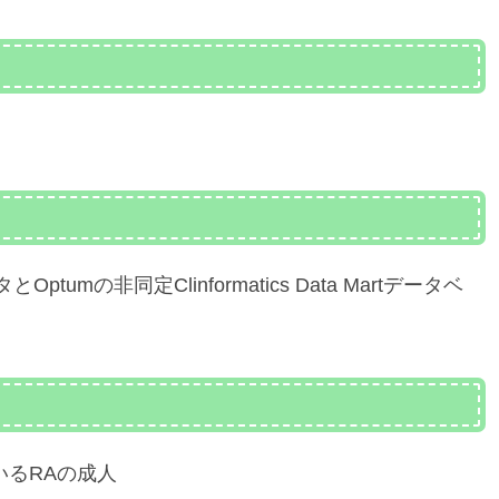
umの非同定Clinformatics Data Martデータベ
いるRAの成人