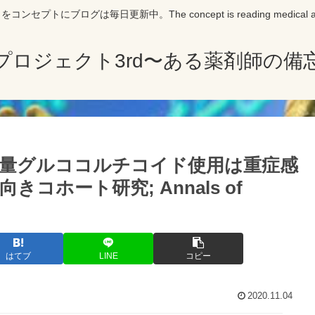
にブログは毎日更新中。The concept is reading medical articles 
プロジェクト3rd〜ある薬剤師の備
量グルココルチコイド使用は重症感
ホート研究; Annals of
はてブ
LINE
コピー
2020.11.04