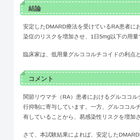
結論
安定したDMARD療法を受けているRA患者
染症のリスクを増加させ、1日5mg以下の用
臨床家は、低用量グルココルチコイドの利点
コメント
関節リウマチ（RA）患者におけるグルココル
行抑制に寄与しています。一方、グルココル
有していることから、易感染性リスクを増加
さて、本試験結果によれば、安定したDMAR