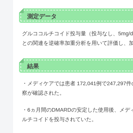
測定データ
グルココルチコイド投与量（投与なし、5mg/d以
との関連を逆確率加重分析を用いて評価し、加
結果
・メディケアでは患者 172,041例で247,297件
察が確認された。
・6ヵ月間のDMARDの安定した使用後、メディケ
ルチコイドを投与されていた。