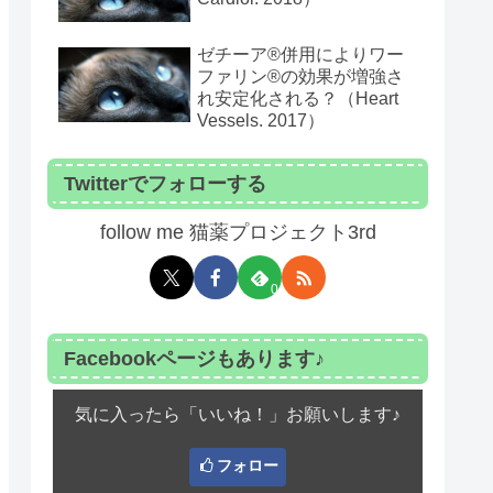
ゼチーア®️併用によりワー
ファリン®️の効果が増強さ
れ安定化される？（Heart
Vessels. 2017）
Twitterでフォローする
follow me 猫薬プロジェクト3rd
0
Facebookページもあります♪
気に入ったら「いいね！」お願いします♪
フォロー