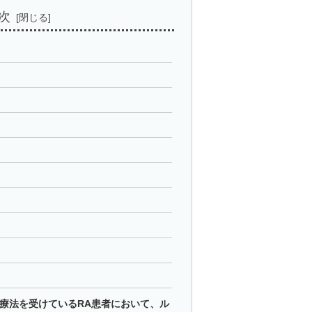
次
RD療法を受けているRA患者において、ル