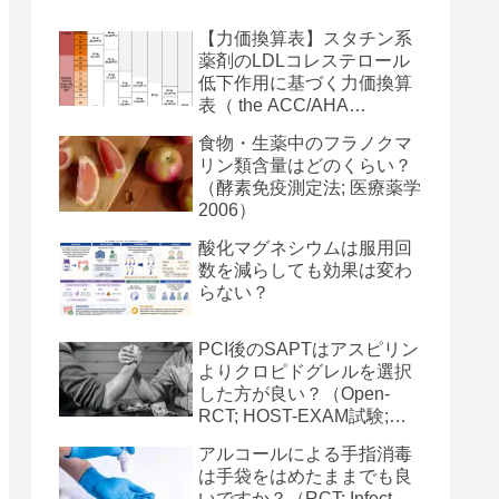
【力価換算表】スタチン系
薬剤のLDLコレステロール
低下作用に基づく力価換算
表（ the ACC/AHA
Guideline on Treatment of
食物・生薬中のフラノクマ
Blood Cholesterol 2013）
リン類含量はどのくらい？
（酵素免疫測定法; 医療薬学
2006）
酸化マグネシウムは服用回
数を減らしても効果は変わ
らない？
PCI後のSAPTはアスピリン
よりクロピドグレルを選択
した方が良い？（Open-
RCT; HOST-EXAM試験;
Lancet 2021）
アルコールによる手指消毒
は手袋をはめたままでも良
いですか？（RCT; Infect