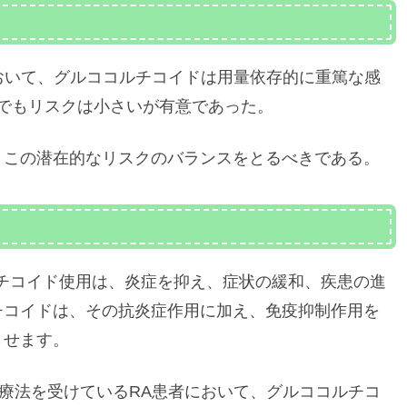
において、グルココルチコイドは用量依存的に重篤な感
量でもリスクは小さいが有意であった。
とこの潜在的なリスクのバランスをとるべきである。
チコイド使用は、炎症を抑え、症状の緩和、疾患の進
チコイドは、その抗炎症作用に加え、免疫抑制作用を
させます。
D療法を受けているRA患者において、グルココルチコ