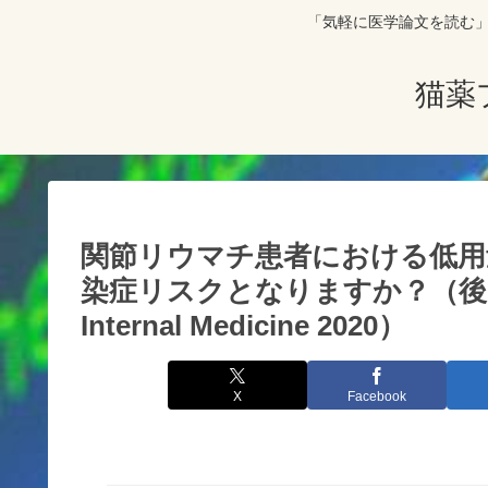
「気軽に医学論文を読む」をコンセプト
猫薬
関節リウマチ患者における低用
染症リスクとなりますか？（後向きコ
Internal Medicine 2020）
X
Facebook