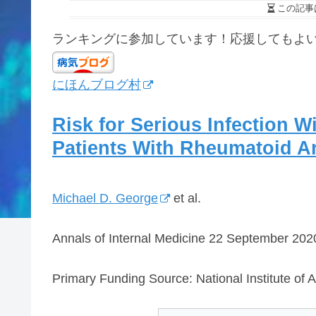
この記事
ランキングに参加しています！応援してもよ
にほんブログ村
Risk for Serious Infection 
Patients With Rheumatoid Ar
Michael D. George
et al.
Annals of Internal Medicine 22 September 202
Primary Funding Source: National Institute of 