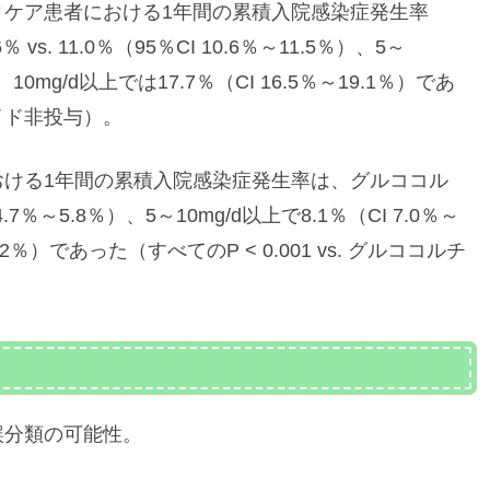
ィケア患者における1年間の累積入院感染症発生率
. 11.0％（95％CI 10.6％～11.5％）、5～
）、10mg/d以上では17.7％（CI 16.5％～19.1％）であ
コイド非投与）。
における1年間の累積入院感染症発生率は、グルココル
4.7％～5.8％）、5～10mg/d以上で8.1％（CI 7.0％～
13.2％）であった（すべてのP < 0.001 vs. グルココルチ
誤分類の可能性。