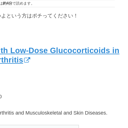
は
約4分
で読めます。
いよという方はポチってください！
With Low-Dose Glucocorticoids in
thritis
0
Arthritis and Musculoskeletal and Skin Diseases.