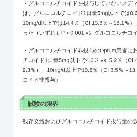
・グルココルチコイドを投与していないメデ
は、グルココルチコイド1日量5mg以下では8.6％ vs
10mg/d以上では14.4％（CI 13.8％～15.1％
った（いずれもP＜0.001 vs. グルココルチ
・グルココルチコイド非投与のOptum患者
チコイド1日量5mg以下で4.0％ vs. 5.2％（CI 
9.3％）、10mg/d以上で10.6％（CI 8.5％～
コイド非投与）。
試験の限界
残存交絡およびグルココルチコイド投与量の