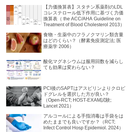
【力価換算表】スタチン系薬剤のLDL
コレステロール低下作用に基づく力価
換算表（ the ACC/AHA Guideline on
Treatment of Blood Cholesterol 2013）
食物・生薬中のフラノクマリン類含量
はどのくらい？（酵素免疫測定法; 医
療薬学 2006）
酸化マグネシウムは服用回数を減らし
ても効果は変わらない？
PCI後のSAPTはアスピリンよりクロピ
ドグレルを選択した方が良い？
（Open-RCT; HOST-EXAM試験;
Lancet 2021）
アルコールによる手指消毒は手袋をは
めたままでも良いですか？（RCT;
Infect Control Hosp Epidemiol. 2024）