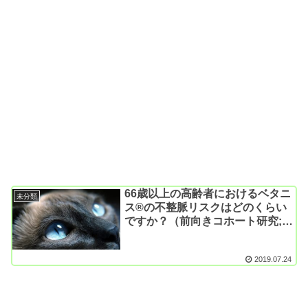
66歳以上の高齢者におけるベタニ
未分類
ス®️の不整脈リスクはどのくらい
ですか？（前向きコホート研究;
JAMA Intern Med. 2019）
2019.07.24