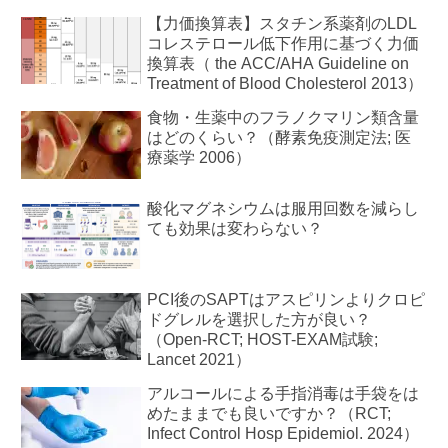
【力価換算表】スタチン系薬剤のLDL
コレステロール低下作用に基づく力価
換算表（ the ACC/AHA Guideline on
Treatment of Blood Cholesterol 2013）
食物・生薬中のフラノクマリン類含量
はどのくらい？（酵素免疫測定法; 医
療薬学 2006）
酸化マグネシウムは服用回数を減らし
ても効果は変わらない？
PCI後のSAPTはアスピリンよりクロピ
ドグレルを選択した方が良い？
（Open-RCT; HOST-EXAM試験;
Lancet 2021）
アルコールによる手指消毒は手袋をは
めたままでも良いですか？（RCT;
Infect Control Hosp Epidemiol. 2024）