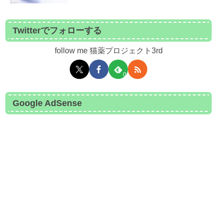
Twitterでフォローする
follow me 猫薬プロジェクト3rd
0
Google AdSense