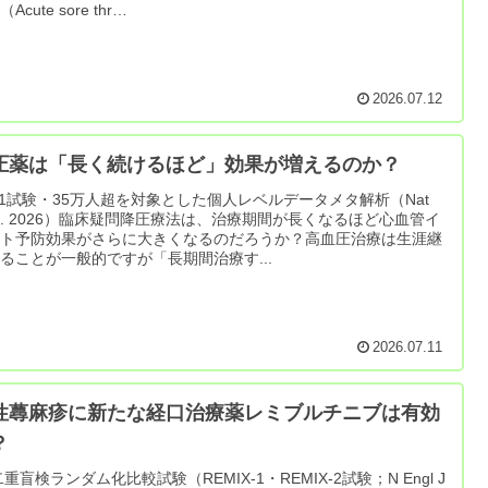
Acute sore thr…
2026.07.12
圧薬は「長く続けるほど」効果が増えるのか？
51試験・35万人超を対象とした個人レベルデータメタ解析（Nat
d. 2026）臨床疑問降圧療法は、治療期間が長くなるほど心血管イ
ント予防効果がさらに大きくなるのだろうか？高血圧治療は生涯継
ることが一般的ですが「長期間治療す...
2026.07.11
性蕁麻疹に新たな経口治療薬レミブルチニブは有効
？
二重盲検ランダム化比較試験（REMIX-1・REMIX-2試験；N Engl J