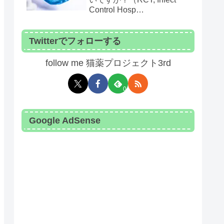
Control Hosp
Epidemiol. 2024）
Twitterでフォローする
follow me 猫薬プロジェクト3rd
0
Google AdSense