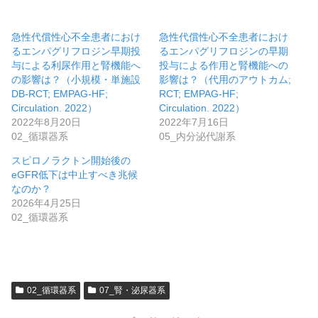
急性代償性心不全患者におけ
急性代償性心不全患者におけ
るエンパグリフロジン早期投
るエンパグリフロジンの早期
与による利尿作用と腎機能へ
投与による作用と腎機能への
の影響は？（小規模・単施設
影響は？（代用のアウトカム;
DB-RCT; EMPAG-HF;
RCT; EMPAG-HF;
Circulation. 2022）
Circulation. 2022）
2022年8月20日
2022年7月16日
02_循環器系
05_内分泌代謝系
スピロノラクトン開始後の
eGFR低下は中止すべき兆候
なのか？
2026年4月25日
02_循環器系
02_循環器系
07_腎・泌尿器系