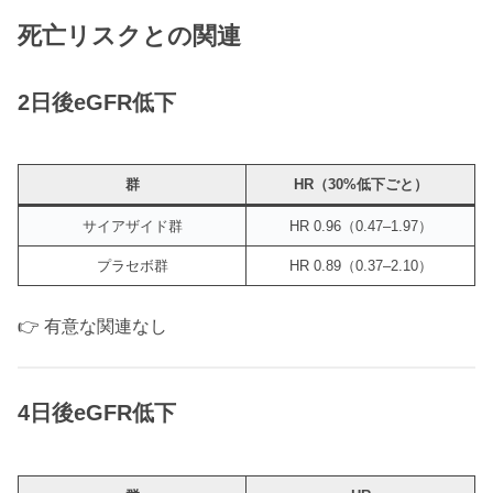
死亡リスクとの関連
2日後eGFR低下
群
HR（30%低下ごと）
サイアザイド群
HR 0.96（0.47–1.97）
プラセボ群
HR 0.89（0.37–2.10）
👉 有意な関連なし
4日後eGFR低下