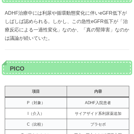
ADHF治療中には利尿や循環動態変化に伴いeGFR低下が
しばしば認められる。しかし、この急性eGFR低下が「治
療反応による一過性変化」なのか、「真の腎障害」なのか
は議論が続いていた。
PICO
項目
内容
P（対象）
ADHF入院患者
I（介入）
サイアザイド系利尿薬追加
C（比較）
プラセボ