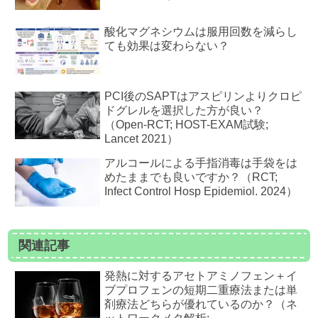
酸化マグネシウムは服用回数を減らし
ても効果は変わらない？
PCI後のSAPTはアスピリンよりクロピ
ドグレルを選択した方が良い？
（Open-RCT; HOST-EXAM試験;
Lancet 2021）
アルコールによる手指消毒は手袋をは
めたままでも良いですか？（RCT;
Infect Control Hosp Epidemiol. 2024）
関連記事
発熱に対するアセトアミノフェン＋イ
ブプロフェンの短期二重療法または単
剤療法どちらが優れているのか？（ネ