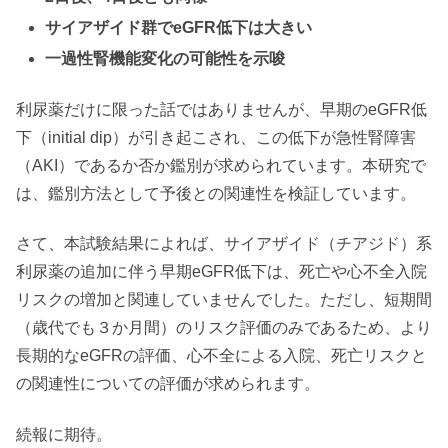
サイアザイド群でeGFR低下は大きい
一過性腎機能変化の可能性を示唆
利尿薬だけに限った話ではありませんが、早期のeGFR低
下（initial dip）が引き起こされ、この低下が急性腎障害
（AKI）であるか否か鑑別が求められています。本研究で
は、鑑別方法として予後との関連性を検証しています。
さて、本試験結果によれば、サイアザイド（チアジド）系
利尿薬の追加に伴う早期eGFR低下は、死亡や心不全入院
リスクの増加と関連していませんでした。ただし、短期間
（歳代でも３か月間）のリスク評価のみであるため、より
長期的なeGFRの評価、心不全による入院、死亡リスクと
の関連性についての評価が求められます。
続報に期待。