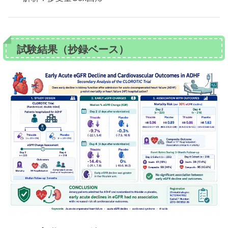
試験結果（抄録ベース）