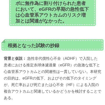
ボに無作為に割り付けられた患者
において、eGFRの早期の急性低下
は心血管系アウトカムのリスク増
加とは関連がなかった。
根拠となった試験の抄録
背景と仮説：
急性非代償性心不全（ADHF）で入院した
患者における推定糸球体濾過量（eGFR）の急激な低下と
心血管系アウトカムとの関連性は一貫していない。本研究
の目的は、eGFRの低下、およびその低下のタイミング
が、死亡率および死亡または心不全（HF）による入院の
複合アウトカムと関連しているかどうかを検討することで
ある。