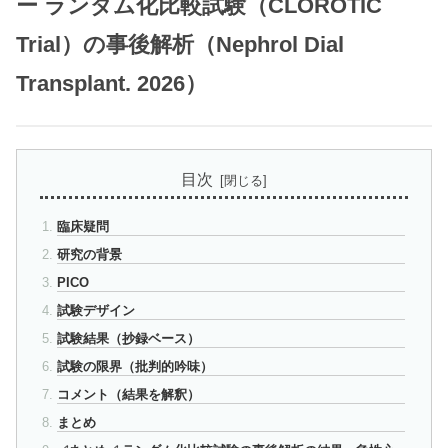
ー ランダム化比較試験（CLOROTIC
Trial）の事後解析（Nephrol Dial
Transplant. 2026）
目次
臨床疑問
研究の背景
PICO
試験デザイン
試験結果（抄録ベース）
試験の限界（批判的吟味）
コメント（結果を解釈）
まとめ