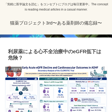
「気軽に医学論文を読む」をコンセプトにブログは毎日更新中。The concept
is reading medical articles in a casual manner.
猫薬プロジェクト3rd〜ある薬剤師の備忘録〜
利尿薬による心不全治療中のeGFR低下は
危険？
02_循環器系