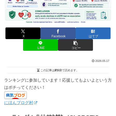
X
Facebook
はてブ
LINE
コピー
2026.05.17
この記事は
約5分
で読めます。
ランキングに参加しています！応援してもよいよという方
はポチってください！
にほんブログ村