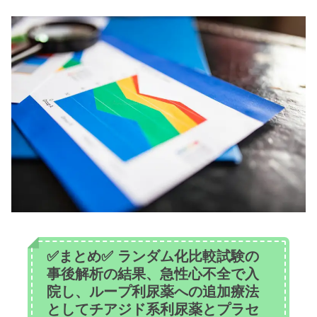
✅まとめ✅ ランダム化比較試験の
事後解析の結果、急性心不全で入
院し、ループ利尿薬への追加療法
としてチアジド系利尿薬とプラセ