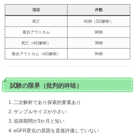
項目
件数
死亡
41例（2日解析）
複合アウトカム
98例
死亡（4日解析）
38例
複合アウトカム（4日解析）
95例
試験の限界（批判的吟味）
二次解析であり探索的要素あり
サンプルサイズが小さい
追跡期間が3か月と短い
eGFR変化の原因を直接評価していない