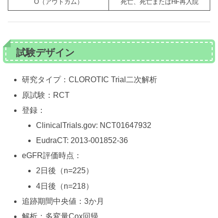
O（アウトカム）
死亡、死亡またはHF再入院
試験デザイン
研究タイプ：CLOROTIC Trial二次解析
原試験：RCT
登録：
ClinicalTrials.gov: NCT01647932
EudraCT: 2013-001852-36
eGFR評価時点：
2日後（n=225）
4日後（n=218）
追跡期間中央値：3か月
解析：多変量Cox回帰